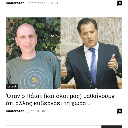
moderator
-
September 19, 2023
0
Latest
‘Οταν ο Πάιατ (και όλοι μας) μαθαίνουμε
ότι άλλος κυβερνάει τη χώρα…
moderator
-
June 28, 2020
0