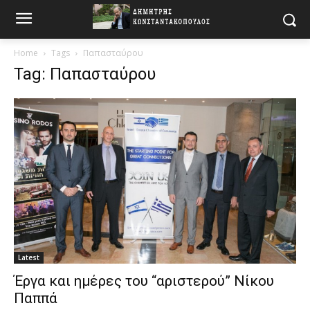
Home
Tags
Παπασταύρου
Tag: Παπασταύρου
Latest
Έργα και ημέρες του “αριστερού” Νίκου
Παππά