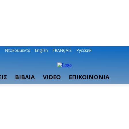
ο
Ντοκουμεντα
English
FRANÇAIS
Русский
ΙΣ
ΒΙΒΛΙΑ
VIDEO
ΕΠΙΚΟΙΝΩΝΙΑ