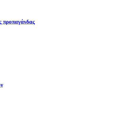
ας προπαγάνδας
ων