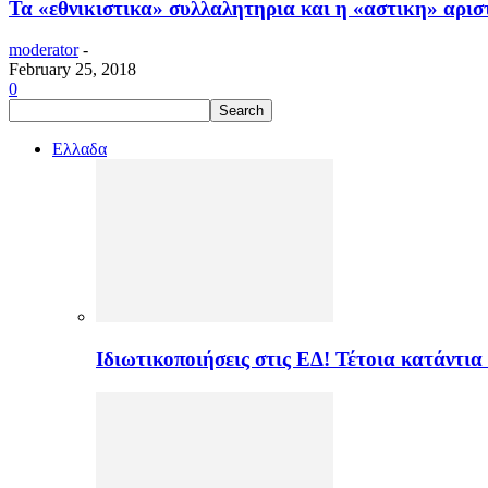
Τα «εθνικιστικα» συλλαλητηρια και η «αστικη» αρισ
moderator
-
February 25, 2018
0
Ελλαδα
Ιδιωτικοποιήσεις στις ΕΔ! Τέτοια κατάντια