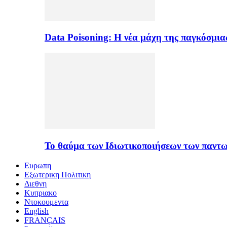
Data Poisoning: Η νέα μάχη της παγκόσμι
Το θαύμα των Ιδιωτικοποιήσεων των παντ
Ευρωπη
Εξωτερικη Πολιτικη
Διεθνη
Κυπριακο
Ντοκουμεντα
English
FRANÇAIS