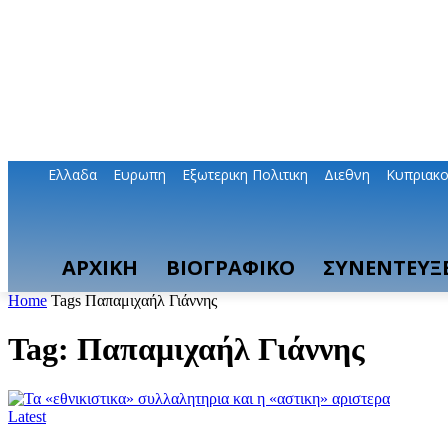
Ελλαδα
Ευρωπη
Εξωτερικη Πολιτικη
Διεθνη
Κυπριακ
ΑΡΧΙΚΗ
ΒΙΟΓΡΑΦΙΚΟ
ΣΥΝΕΝΤΕΥΞΕ
Home
Tags
Παπαμιχαήλ Γιάννης
Tag: Παπαμιχαήλ Γιάννης
Latest