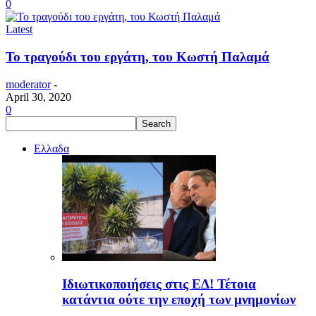
0
Latest
Το τραγούδι του εργάτη, του Κωστή Παλαμά
moderator
-
April 30, 2020
0
Ελλαδα
Ιδιωτικοποιήσεις στις ΕΔ! Τέτοια
κατάντια ούτε την εποχή των μνημονίων