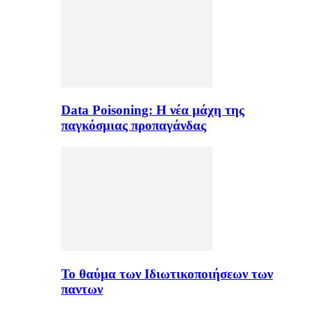
Data Poisoning: Η νέα μάχη της
παγκόσμιας προπαγάνδας
Το θαύμα των Ιδιωτικοποιήσεων των
παντων