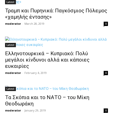
Latest
Τραμπ και Πυρηνικά: Παγκόσμιος Πόλεμος
«χαμηλής έντασης»
moderator
-
March 28, 2019
0
Latest
Eλληνοτουρκικά – Κυπριακό: Πολύ
μεγάλοι κίνδυνοι αλλά και κάποιες
ευκαιρίες
moderator
-
February 4, 2019
0
Latest
Τα Σκόπια και το ΝΑΤΟ – του Μίκη
Θεοδωράκη
moderator
-
January 29, 2019
0