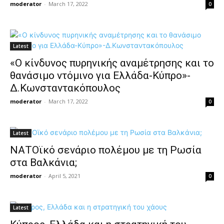
moderator
-
March 17, 2022
0
Latest
«Ο κίνδυνος πυρηνικής αναμέτρησης και το
θανάσιμο ντόμινο για Ελλάδα-Κύπρο»-
Δ.Κωνσταντακόπουλος
moderator
-
March 17, 2022
0
Latest
ΝΑΤΟϊκό σενάριο πολέμου με τη Ρωσία
στα Βαλκάνια;
moderator
-
April 5, 2021
0
Latest