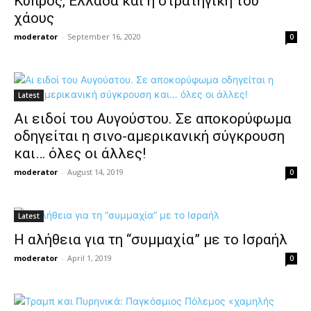
Κύπρος, Ελλάδα και η στρατηγική του
χάους
moderator
-
September 16, 2020
0
Latest
Aι ειδοί του Αυγούστου. Σε αποκορύφωμα
οδηγείται η σινο-αμερικανική σύγκρουση
και… όλες οι άλλες!
moderator
-
August 14, 2019
0
Latest
Η αλήθεια για τη “συμμαχία” με το Ισραήλ
moderator
-
April 1, 2019
0