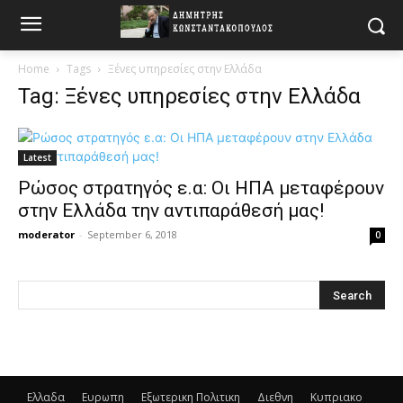
Home
Tags
Ξένες υπηρεσίες στην Ελλάδα
Tag: Ξένες υπηρεσίες στην Ελλάδα
Latest
Ρώσος στρατηγός ε.α: Οι ΗΠΑ μεταφέρουν
στην Ελλάδα την αντιπαράθεσή μας!
moderator
-
September 6, 2018
0
Ελλαδα
Ευρωπη
Εξωτερικη Πολιτικη
Διεθνη
Κυπριακο