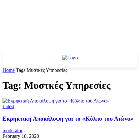
Home
Tags
Μυστκές Υπηρεσίες
Tag: Μυστκές Υπηρεσίες
Latest
Εκρηκτική Αποκάλυψη για το «Κόλπο του Αιώνα»
moderator
-
February 18, 2020