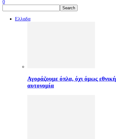
0
Ελλαδα
Αγοράζουμε όπλα, όχι όμως εθνική
αυτονομία