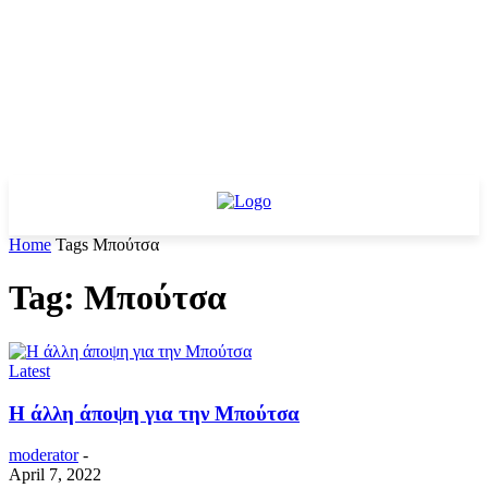
Home
Tags
Μπούτσα
Tag: Μπούτσα
Latest
Η άλλη άποψη για την Μπούτσα
moderator
-
April 7, 2022