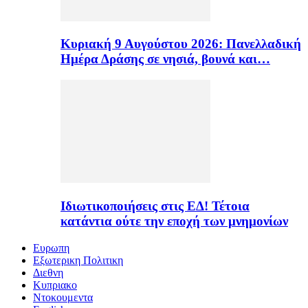
Κυριακή 9 Αυγούστου 2026: Πανελλαδική
Ημέρα Δράσης σε νησιά, βουνά και…
Ιδιωτικοποιήσεις στις ΕΔ! Τέτοια
κατάντια ούτε την εποχή των μνημονίων
Ευρωπη
Εξωτερικη Πολιτικη
Διεθνη
Κυπριακο
Ντοκουμεντα