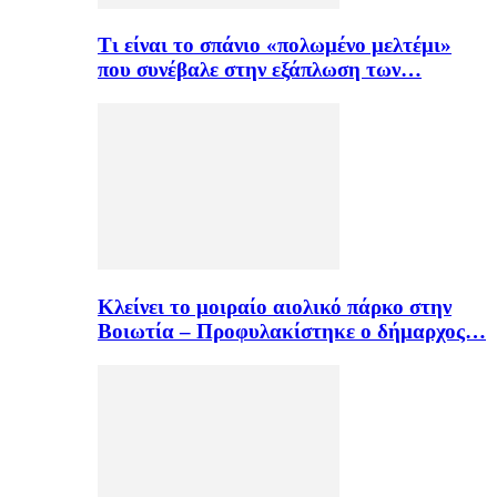
Τι είναι το σπάνιο «πολωμένο μελτέμι»
που συνέβαλε στην εξάπλωση των…
Κλείνει το μοιραίο αιολικό πάρκο στην
Βοιωτία – Προφυλακίστηκε ο δήμαρχος…