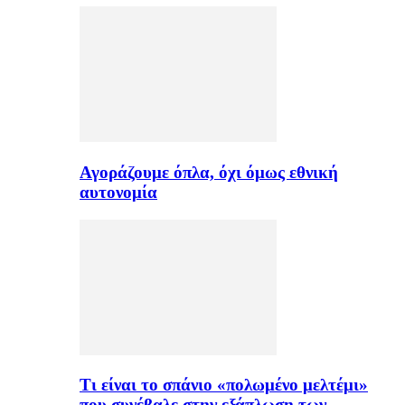
Αγοράζουμε όπλα, όχι όμως εθνική
αυτονομία
Τι είναι το σπάνιο «πολωμένο μελτέμι»
που συνέβαλε στην εξάπλωση των…