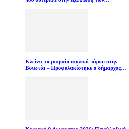
Κλείνει το μοιραίο αιολικό πάρκο στην
Βοιωτία – Προφυλακίστηκε ο δήμαρχος…