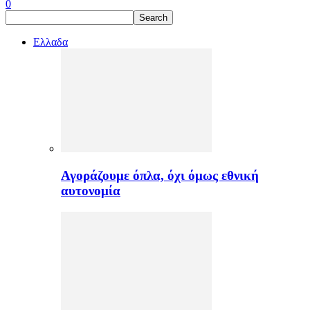
0
Ελλαδα
Αγοράζουμε όπλα, όχι όμως εθνική
αυτονομία