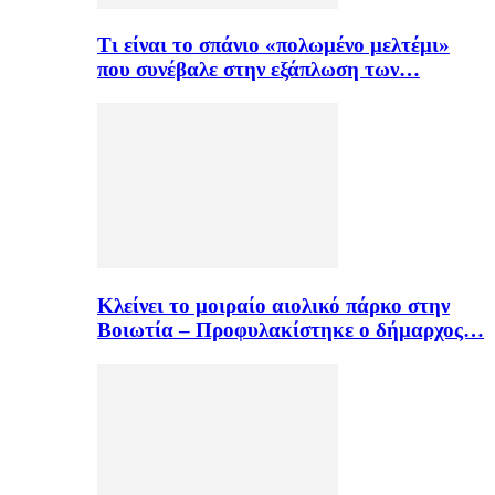
Τι είναι το σπάνιο «πολωμένο μελτέμι»
που συνέβαλε στην εξάπλωση των…
Κλείνει το μοιραίο αιολικό πάρκο στην
Βοιωτία – Προφυλακίστηκε ο δήμαρχος…