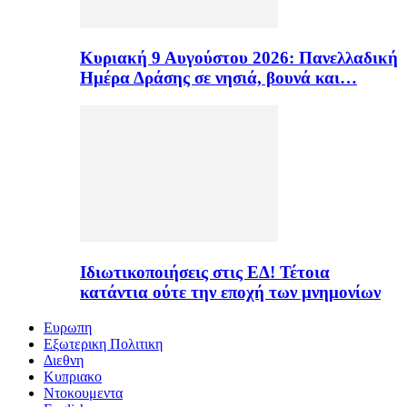
Κυριακή 9 Αυγούστου 2026: Πανελλαδική
Ημέρα Δράσης σε νησιά, βουνά και…
Ιδιωτικοποιήσεις στις ΕΔ! Τέτοια
κατάντια ούτε την εποχή των μνημονίων
Ευρωπη
Εξωτερικη Πολιτικη
Διεθνη
Κυπριακο
Ντοκουμεντα