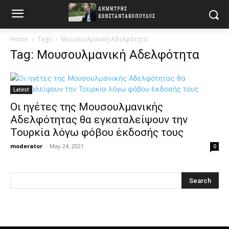
Home
Tags
Μουσουλμανική Αδελφότητα
Tag: Μουσουλμανική Αδελφότητα
Latest
Οι ηγέτες της Μουσουλμανικής
Αδελφότητας θα εγκαταλείψουν την
Τουρκία λόγω φόβου έκδοσής τους
moderator
-
May 24, 2021
0