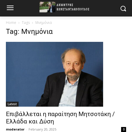
Home
Tags
Μνημόνια
Tag: Μνημόνια
Latest
Επιβάλλεται η παραίτηση Μητσοτάκη /
Ελλάδα και Δύση
moderator
-
February 20, 2025
0