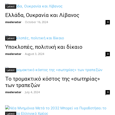
Latest
Ελλάδα, Ουκρανία και Λίβανος
moderator
-
October 16, 2024
0
Latest
Υποκλοπές, πολιτική και δίκαιο
moderator
-
August 3, 2024
0
Latest
Το τρομακτικό κόστος της «σωτηρίας»
των τραπεζών
moderator
-
July 4, 2024
0
Latest