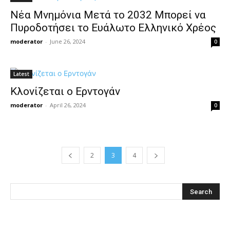
Νέα Μνημόνια Μετά το 2032 Μπορεί να
Πυροδοτήσει το Ευάλωτο Ελληνικό Χρέος
moderator
-
June 26, 2024
0
Latest
Κλονίζεται ο Ερντογάν
moderator
-
April 26, 2024
0
2
3
4