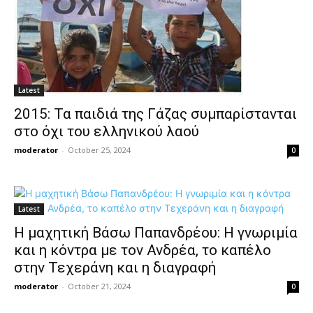
Latest
2015: Τα παιδιά της Γάζας συμπαρίστανται
στο όχι του ελληνικού λαού
moderator
-
October 25, 2024
0
Latest
Η μαχητική Βάσω Παπανδρέου: Η γνωριμία
και η κόντρα με τον Ανδρέα, το καπέλο
στην Τεχεράνη και η διαγραφή
moderator
-
October 21, 2024
0