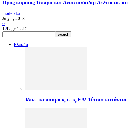
Προς κυριους Τσιπρα και Αναστασιαδη: Δελτιο ακρα
moderator
-
July 1, 2018
0
1
2
Page 1 of 2
Ελλαδα
Ιδιωτικοποιήσεις στις ΕΔ! Τέτοια κατάντια