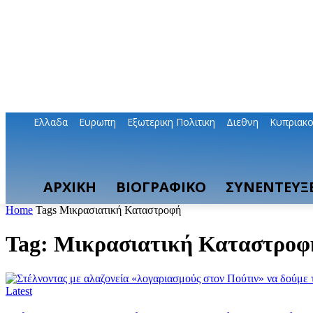
Ελλαδα
Ευρωπη
Εξωτερικη Πολιτικη
Διεθνη
Κυπριακ
ΑΡΧΙΚΗ
ΒΙΟΓΡΑΦΙΚΟ
ΣΥΝΕΝΤΕΥΞΕ
Home
Tags
Μικρασιατική Καταστροφή
Tag: Μικρασιατική Καταστροφ
Latest