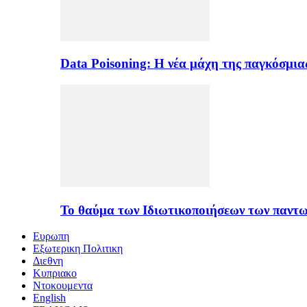
Data Poisoning: Η νέα μάχη της παγκόσμι
Το θαύμα των Ιδιωτικοποιήσεων των παντ
Ευρωπη
Εξωτερικη Πολιτικη
Διεθνη
Κυπριακο
Ντοκουμεντα
English