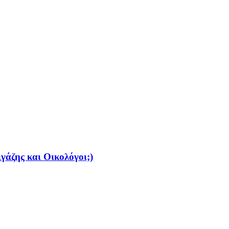
γάζης και Οικολόγοι;)