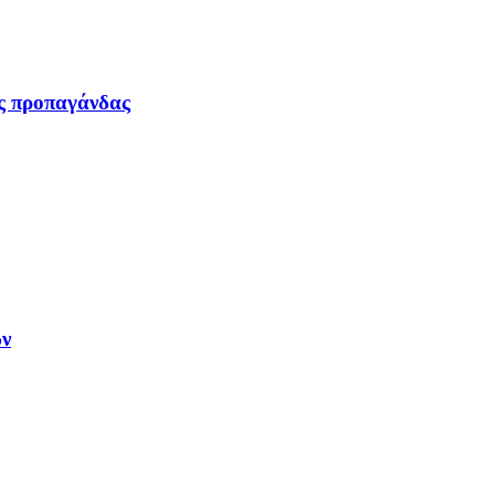
ας προπαγάνδας
ων