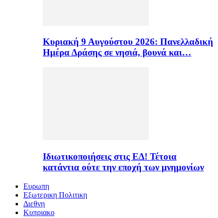
Κυριακή 9 Αυγούστου 2026: Πανελλαδική
Ημέρα Δράσης σε νησιά, βουνά και…
Ιδιωτικοποιήσεις στις ΕΔ! Τέτοια
κατάντια ούτε την εποχή των μνημονίων
Ευρωπη
Εξωτερικη Πολιτικη
Διεθνη
Κυπριακο