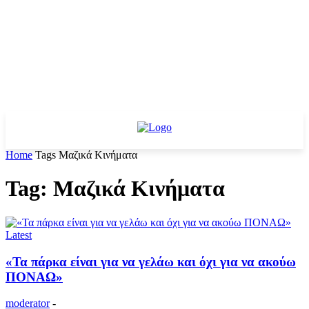
Home
Tags
Μαζικά Κινήματα
Tag: Μαζικά Κινήματα
Latest
«Τα πάρκα είναι για να γελάω και όχι για να ακούω
ΠΟΝΑΩ»
moderator
-