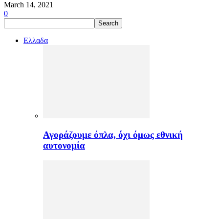
March 14, 2021
0
Ελλαδα
Αγοράζουμε όπλα, όχι όμως εθνική
αυτονομία