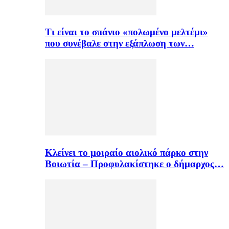
Τι είναι το σπάνιο «πολωμένο μελτέμι»
που συνέβαλε στην εξάπλωση των…
Κλείνει το μοιραίο αιολικό πάρκο στην
Βοιωτία – Προφυλακίστηκε ο δήμαρχος…