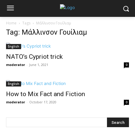
Home
Tags
Μάλλινσον Γουίλιαμ
Tag: Μάλλινσον Γουίλιαμ
English
NATO’s Cypriot trick
moderator
-
June 1, 2021
0
English
How to Mix Fact and Fiction
moderator
-
October 17, 2020
0