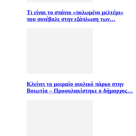
Τι είναι το σπάνιο «πολωμένο μελτέμι»
που συνέβαλε στην εξάπλωση των…
Κλείνει το μοιραίο αιολικό πάρκο στην
Βοιωτία – Προφυλακίστηκε ο δήμαρχος…