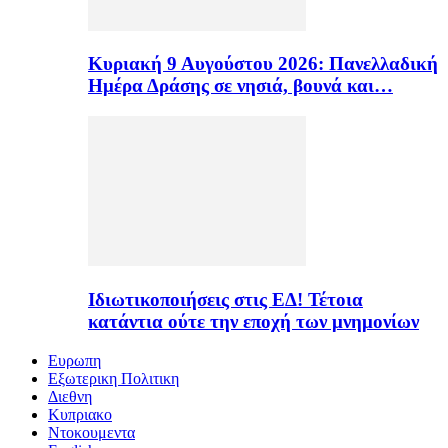
Κυριακή 9 Αυγούστου 2026: Πανελλαδική
Ημέρα Δράσης σε νησιά, βουνά και…
Ιδιωτικοποιήσεις στις ΕΔ! Τέτοια
κατάντια ούτε την εποχή των μνημονίων
Ευρωπη
Εξωτερικη Πολιτικη
Διεθνη
Κυπριακο
Ντοκουμεντα