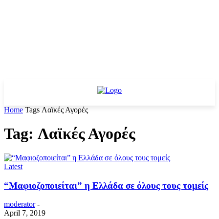
Home
Tags
Λαϊκές Αγορές
Tag: Λαϊκές Αγορές
Latest
“Μαφιοζοποιείται” η Ελλάδα σε όλους τους τομείς
moderator
-
April 7, 2019