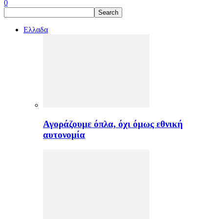
0
Ελλαδα
Αγοράζουμε όπλα, όχι όμως εθνική
αυτονομία