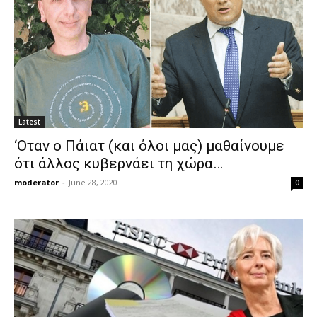
Latest
‘Οταν ο Πάιατ (και όλοι μας) μαθαίνουμε
ότι άλλος κυβερνάει τη χώρα…
moderator
-
June 28, 2020
0