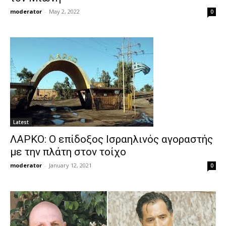
moderator
-
May 2, 2022
0
Latest
ΛΑΡΚΟ: Ο επίδοξος Ισραηλινός αγοραστής
με την πλάτη στον τοίχο
moderator
-
January 12, 2021
0