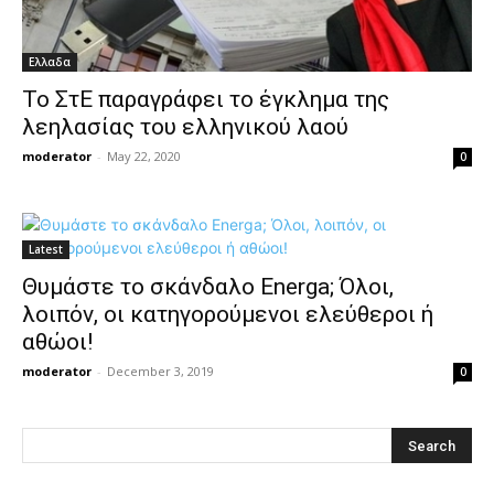
Ελλαδα
Το ΣτΕ παραγράφει το έγκλημα της
λεηλασίας του ελληνικού λαού
moderator
-
May 22, 2020
0
Latest
Θυμάστε το σκάνδαλο Energa; Όλοι,
λοιπόν, οι κατηγορούμενοι ελεύθεροι ή
αθώοι!
moderator
-
December 3, 2019
0