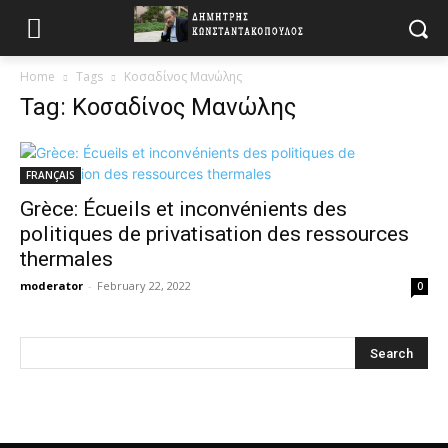
Home
Tags
Κοσαδίνος Μανώλης
Tag: Κοσαδίνος Μανώλης
FRANÇAIS
Grèce: Écueils et inconvénients des
politiques de privatisation des ressources
thermales
moderator
-
February 22, 2022
0