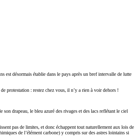
ns est désormais établie dans le pays après un bref intervalle de lutte
protestation : restez chez vous, il n’y a rien à voir dehors !
on drapeau, le bleu azuré des rivages et des lacs reflétant le ciel
ssent pas de limites, et donc échappent tout naturellement aux lois de
chimiques de l’élément carbone) y compris sur des astres lointains si