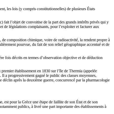
t, les lois (y compris constitutionnelles) de plusieurs États
) fait l’objet de convoitise de la part des grands intérêts privés qui y
et de législations complaisants, pour l’exploiter et facturer aux
re, de composition chimique, voire de radioactivité, la rendent propre à
ulièrement pourvue, du fait de son relief géographique accentué et de
ère fois décrits en termes d’observation objective et de déduction
u premier établissement en 1830 sur l’île de Thermia (appelée
 Il a progressivement gagné le public des classes moyennes,
t de déclin après la deuxième guerre, concurrencé par la pharmacologie
 est pour la Grèce une étape de faillite de son État et de son
 notamment publics, à livré une part importante des établissements à