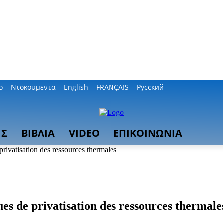
ο
Ντοκουμεντα
English
FRANÇAIS
Русский
ΙΣ
ΒΙΒΛΙΑ
VIDEO
ΕΠΙΚΟΙΝΩΝΙΑ
privatisation des ressources thermales
ues de privatisation des ressources thermale