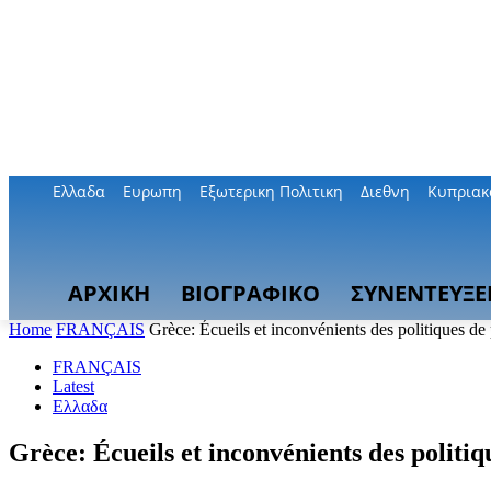
Ελλαδα
Ευρωπη
Εξωτερικη Πολιτικη
Διεθνη
Κυπριακ
ΑΡΧΙΚΗ
ΒΙΟΓΡΑΦΙΚΟ
ΣΥΝΕΝΤΕΥΞΕ
Home
FRANÇAIS
Grèce: Écueils et inconvénients des politiques de 
FRANÇAIS
Latest
Ελλαδα
Grèce: Écueils et inconvénients des politiq