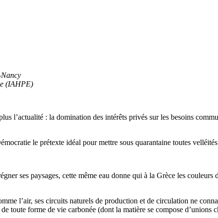
-Nancy
e (IAHPE)
plus l’actualité : la domination des intérêts privés sur les besoins commu
tie le prétexte idéal pour mettre sous quarantaine toutes velléités de 
égner ses paysages, cette même eau donne qui à la Grèce les couleurs de s
 l’air, ses circuits naturels de production et de circulation ne connai
able de toute forme de vie carbonée (dont la matière se compose d’unions 