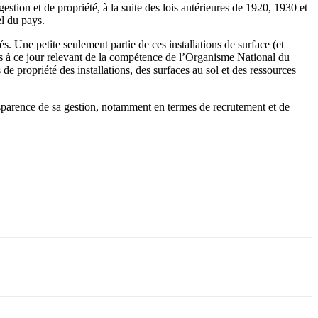
estion et de propriété, à la suite des lois antérieures de 1920, 1930 et
el du pays.
és. Une petite seulement partie de ces installations de surface (et
es à ce jour relevant de la compétence de l’Organisme National du
e propriété des installations, des surfaces au sol et des ressources
nsparence de sa gestion, notamment en termes de recrutement et de