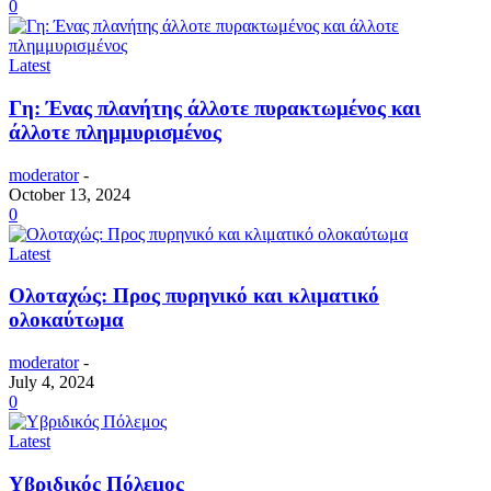
0
Latest
Γη: Ένας πλανήτης άλλοτε πυρακτωμένος και
άλλοτε πλημμυρισμένος
moderator
-
October 13, 2024
0
Latest
Ολοταχώς: Προς πυρηνικό και κλιματικό
ολοκαύτωμα
moderator
-
July 4, 2024
0
Latest
Υβριδικός Πόλεμος