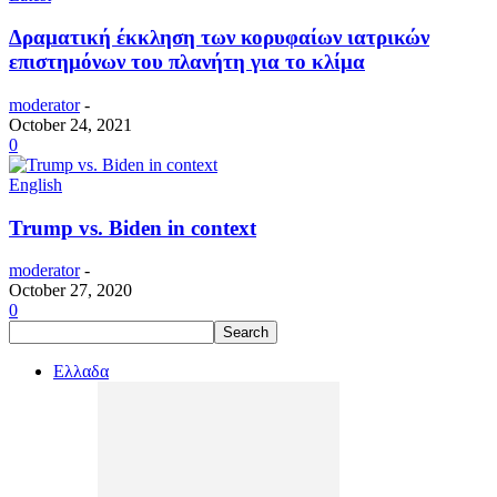
Δραματική έκκληση των κορυφαίων ιατρικών
επιστημόνων του πλανήτη για το κλίμα
moderator
-
October 24, 2021
0
English
Trump vs. Biden in context
moderator
-
October 27, 2020
0
Ελλαδα