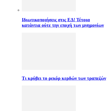
Ιδιωτικοποιήσεις στις ΕΔ! Τέτοια
κατάντια ούτε την εποχή των μνημονίων
Τι κρύβει το ρεκόρ κερδών των τραπεζών