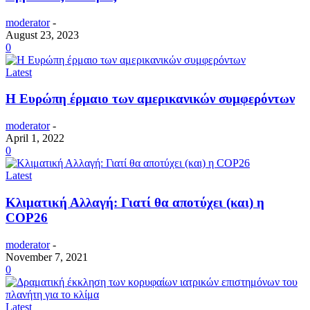
moderator
-
August 23, 2023
0
Latest
Η Ευρώπη έρμαιο των αμερικανικών συμφερόντων
moderator
-
April 1, 2022
0
Latest
Κλιματική Αλλαγή: Γιατί θα αποτύχει (και) η
COP26
moderator
-
November 7, 2021
0
Latest