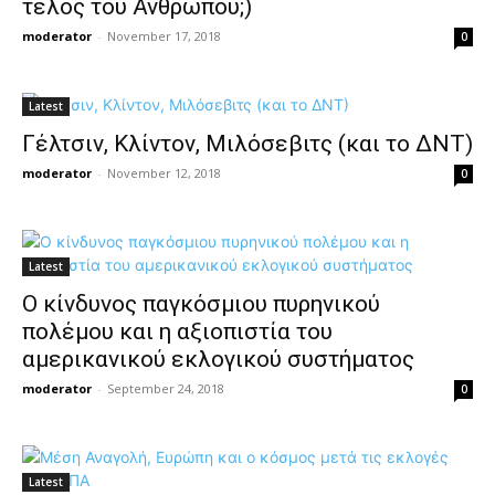
τέλος του Ανθρώπου;)
moderator
-
November 17, 2018
0
Latest
Γέλτσιν, Κλίντον, Μιλόσεβιτς (και το ΔΝΤ)
moderator
-
November 12, 2018
0
Latest
O κίνδυνος παγκόσμιου πυρηνικού
πολέμου και η αξιοπιστία του
αμερικανικού εκλογικού συστήματος
moderator
-
September 24, 2018
0
Latest