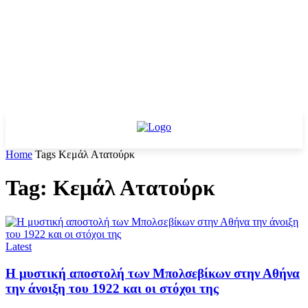
Home
Tags
Κεμάλ Ατατούρκ
Tag: Κεμάλ Ατατούρκ
Latest
Η μυστική αποστολή των Μπολσεβίκων στην Αθήνα
την άνοιξη του 1922 και οι στόχοι της