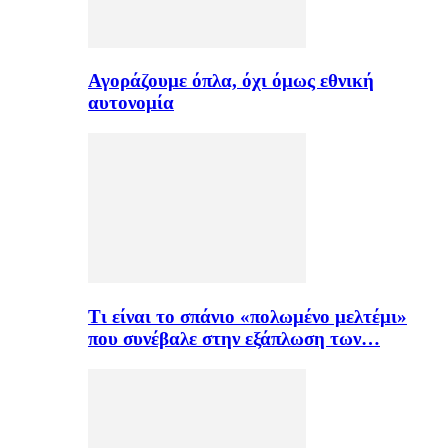
Αγοράζουμε όπλα, όχι όμως εθνική
αυτονομία
Τι είναι το σπάνιο «πολωμένο μελτέμι»
που συνέβαλε στην εξάπλωση των…