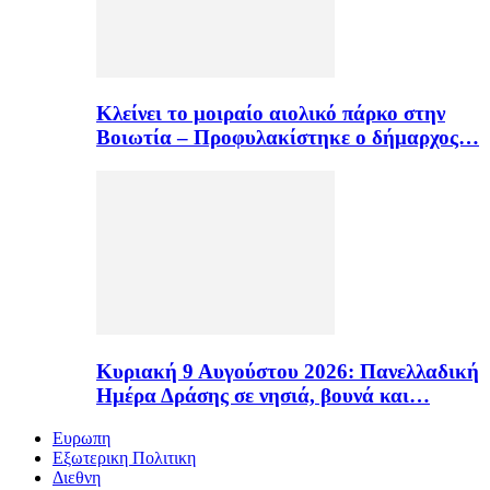
Κλείνει το μοιραίο αιολικό πάρκο στην
Βοιωτία – Προφυλακίστηκε ο δήμαρχος…
Κυριακή 9 Αυγούστου 2026: Πανελλαδική
Ημέρα Δράσης σε νησιά, βουνά και…
Ευρωπη
Εξωτερικη Πολιτικη
Διεθνη