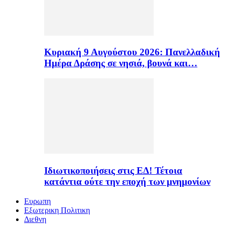
Κυριακή 9 Αυγούστου 2026: Πανελλαδική
Ημέρα Δράσης σε νησιά, βουνά και…
Ιδιωτικοποιήσεις στις ΕΔ! Τέτοια
κατάντια ούτε την εποχή των μνημονίων
Ευρωπη
Εξωτερικη Πολιτικη
Διεθνη