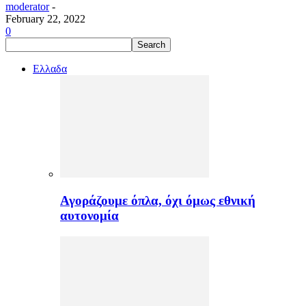
moderator
-
February 22, 2022
0
Ελλαδα
Αγοράζουμε όπλα, όχι όμως εθνική
αυτονομία