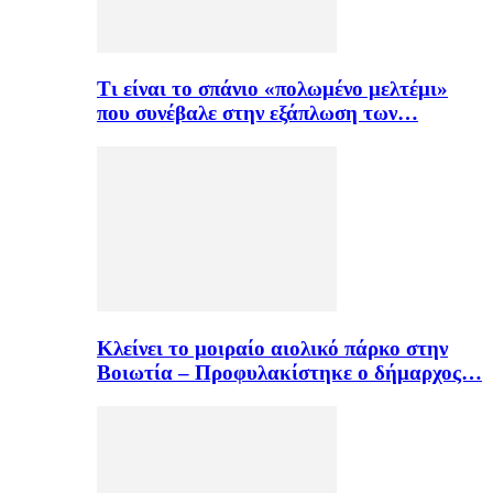
Τι είναι το σπάνιο «πολωμένο μελτέμι»
που συνέβαλε στην εξάπλωση των…
Κλείνει το μοιραίο αιολικό πάρκο στην
Βοιωτία – Προφυλακίστηκε ο δήμαρχος…