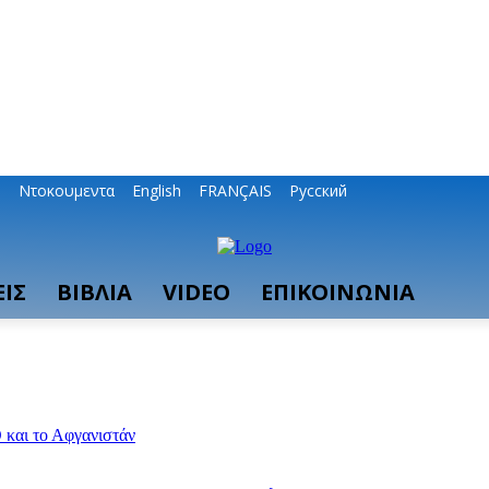
ο
Ντοκουμεντα
English
FRANÇAIS
Русский
ΙΣ
ΒΙΒΛΙΑ
VIDEO
ΕΠΙΚΟΙΝΩΝΙΑ