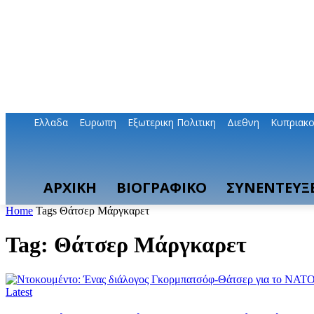
Ελλαδα
Ευρωπη
Εξωτερικη Πολιτικη
Διεθνη
Κυπριακ
ΑΡΧΙΚΗ
ΒΙΟΓΡΑΦΙΚΟ
ΣΥΝΕΝΤΕΥΞΕ
Home
Tags
Θάτσερ Μάργκαρετ
Tag: Θάτσερ Μάργκαρετ
Latest