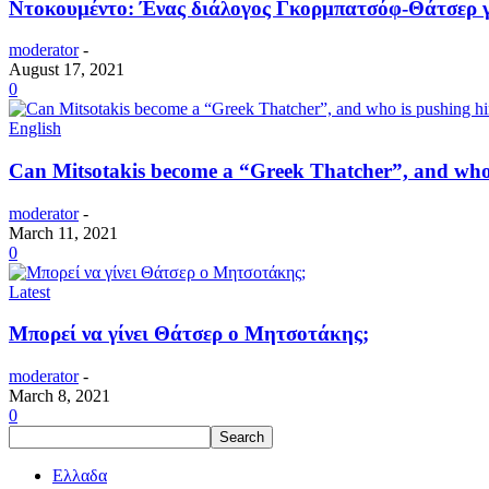
Ντοκουμέντο: Ένας διάλογος Γκορμπατσόφ-Θάτσερ γ
moderator
-
August 17, 2021
0
English
Can Mitsotakis become a “Greek Thatcher”, and who is
moderator
-
March 11, 2021
0
Latest
Μπορεί να γίνει Θάτσερ ο Μητσοτάκης;
moderator
-
March 8, 2021
0
Ελλαδα