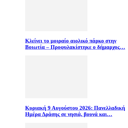
Κλείνει το μοιραίο αιολικό πάρκο στην
Βοιωτία – Προφυλακίστηκε ο δήμαρχος…
Κυριακή 9 Αυγούστου 2026: Πανελλαδική
Ημέρα Δράσης σε νησιά, βουνά και…