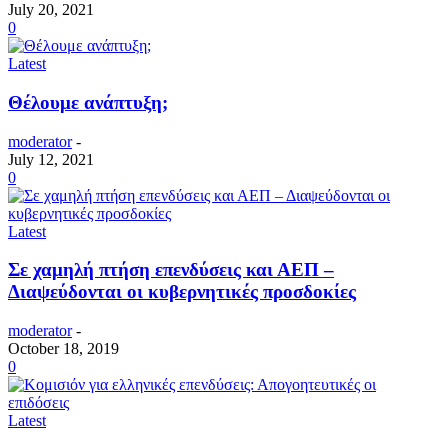
July 20, 2021
0
Latest
Θέλουμε ανάπτυξη;
moderator
-
July 12, 2021
0
Latest
Σε χαμηλή πτήση επενδύσεις και ΑΕΠ –
Διαψεύδονται οι κυβερνητικές προσδοκίες
moderator
-
October 18, 2019
0
Latest