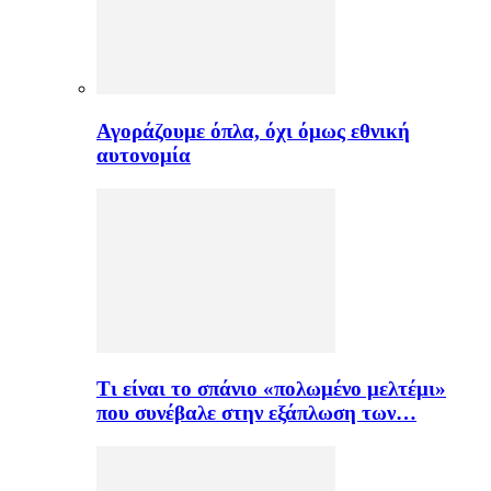
Αγοράζουμε όπλα, όχι όμως εθνική
αυτονομία
Τι είναι το σπάνιο «πολωμένο μελτέμι»
που συνέβαλε στην εξάπλωση των…