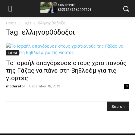
Home
Tags
ελληνορθόδοξοι
Tag: ελληνορθόδοξοι
Latest
To Ισραήλ απαγόρευσε στους χριστιανούς
της Γάζας να πάνε στη Βηθλεέμ για τις
γιορτές
moderator
-
December 18, 2019
0