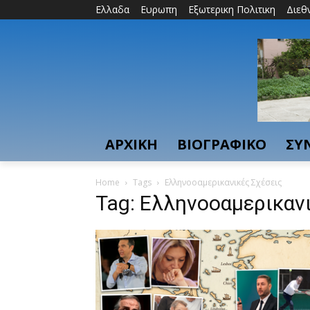
Ελλαδα
Ευρωπη
Εξωτερικη Πολιτικη
Διεθ
ΑΡΧΙΚΗ
ΒΙΟΓΡΑΦΙΚΟ
ΣΥ
Home
Tags
Ελληνοοαμερικανικές Σχέσεις
Tag: Ελληνοοαμερικαν