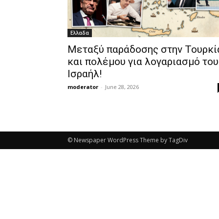
Ελλαδα
Μεταξύ παράδοσης στην Τουρκί
και πολέμου για λογαριασμό του
Ισραήλ!
moderator
-
June 28, 2026
© Newspaper WordPress Theme by TagDiv