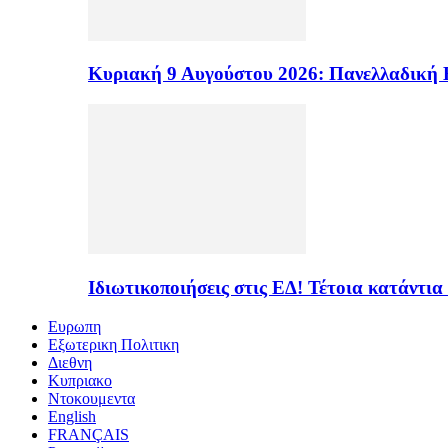
Κυριακή 9 Αυγούστου 2026: Πανελλαδική 
Ιδιωτικοποιήσεις στις ΕΔ! Τέτοια κατάντια
Ευρωπη
Εξωτερικη Πολιτικη
Διεθνη
Κυπριακο
Ντοκουμεντα
English
FRANÇAIS