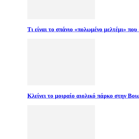
Τι είναι το σπάνιο «πολωμένο μελτέμι» πο
Κλείνει το μοιραίο αιολικό πάρκο στην Β