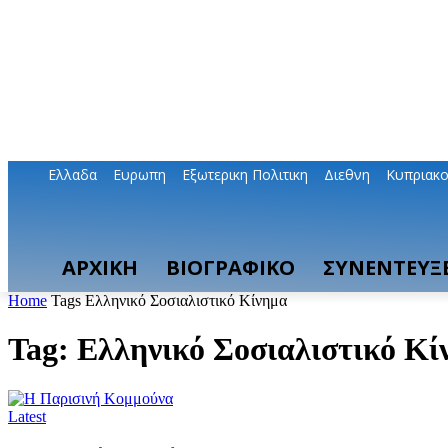
Ελλαδα
Ευρωπη
Εξωτερικη Πολιτικη
Διεθνη
Κυπριακ
ΑΡΧΙΚΗ
ΒΙΟΓΡΑΦΙΚΟ
ΣΥΝΕΝΤΕΥΞΕ
Home
Tags
Ελληνικό Σοσιαλιστικό Κίνημα
Tag: Ελληνικό Σοσιαλιστικό Κί
Latest