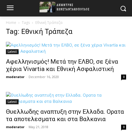
Home
Tags
Εθνική Τράπεζα
Tag: Εθνική Τράπεζα
Latest
Αφελληνισμός! Μετά την ΕΛΒΟ, σε ξένα
χέρια Vivartia και Εθνική Ασφαλιστική
moderator
-
December 16, 2020
0
Latest
Θυελλωδης αναπτυξη στην Ελλαδα. Ορατα
τα αποτελεσματα και στα Βαλκανια
moderator
-
May 21, 2018
0