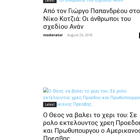
Latest
Από τον Γιώργο Παπανδρέου στο
Νίκο Κοτζιά: Οι άνθρωποι του
σχεδίου Ανάν
moderator
-
August 26, 2018
Latest
Ο Θεος να βαλει το χερι του: Σε
ρολο εκτελουντος χρεη Προεδο
και Πρωθυπουργου ο Αμερικανο
Πρεσβης