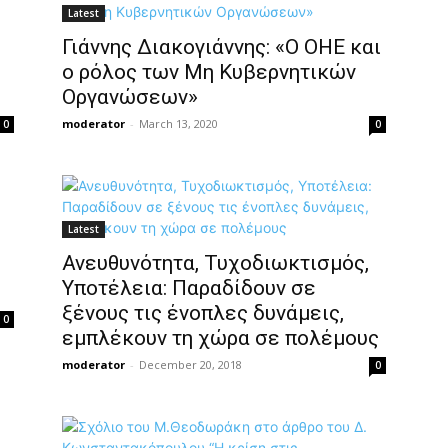
Latest
Γιάννης Διακογιάννης: «O OHE και
ο ρόλος των Μη Κυβερνητικών
Οργανώσεων»
moderator
-
March 13, 2020
0
0
Latest
Ανευθυνότητα, Τυχοδιωκτισμός,
Υποτέλεια: Παραδίδουν σε
ξένους τις ένοπλες δυνάμεις,
0
εμπλέκουν τη χώρα σε πολέμους
moderator
-
December 20, 2018
0