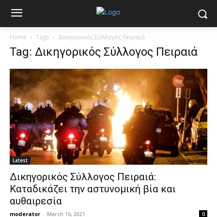
Home
Tags
Δικηγορικός Σύλλογος Πειραιά
Tag: Δικηγορικός Σύλλογος Πειραιά
Latest
Δικηγορικός Σύλλογος Πειραιά:
Καταδικάζει την αστυνομική βία και
αυθαιρεσία
moderator
-
March 16, 2021
0