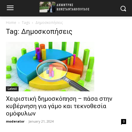
Home
Tags
Δημοσκοπήσεις
Tag: Δημοσκοπήσεις
Latest
Χειριστική δημοσκόπηση – πάσα στην
κυβέρνηση για γάμο και τεκνοθεσία
ομόφυλων
moderator
-
January 21, 2024
0