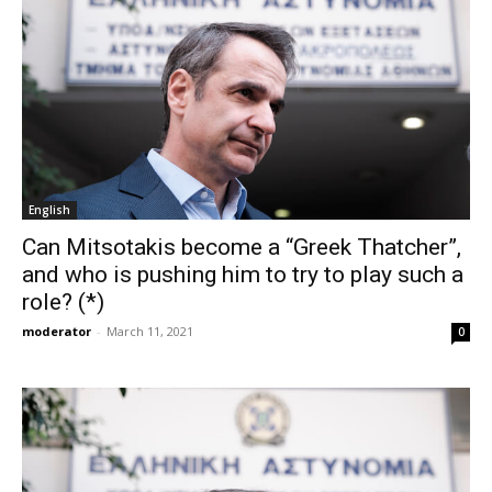
English
Can Mitsotakis become a “Greek Thatcher”,
and who is pushing him to try to play such a
role? (*)
moderator
-
March 11, 2021
0