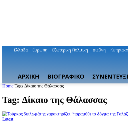
Ελλαδα
Ευρωπη
Εξωτερικη Πολιτικη
Διεθνη
Κυπριακ
ΑΡΧΙΚΗ
ΒΙΟΓΡΑΦΙΚΟ
ΣΥΝΕΝΤΕΥΞΕ
Home
Tags
Δίκαιο της Θάλασσας
Tag: Δίκαιο της Θάλασσας
Latest