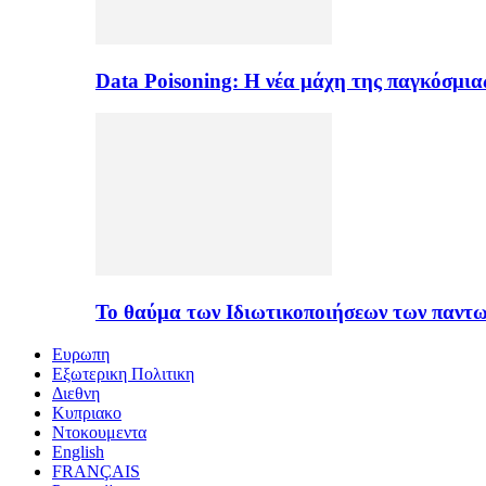
Data Poisoning: Η νέα μάχη της παγκόσμι
Το θαύμα των Ιδιωτικοποιήσεων των παντ
Ευρωπη
Εξωτερικη Πολιτικη
Διεθνη
Κυπριακο
Ντοκουμεντα
English
FRANÇAIS