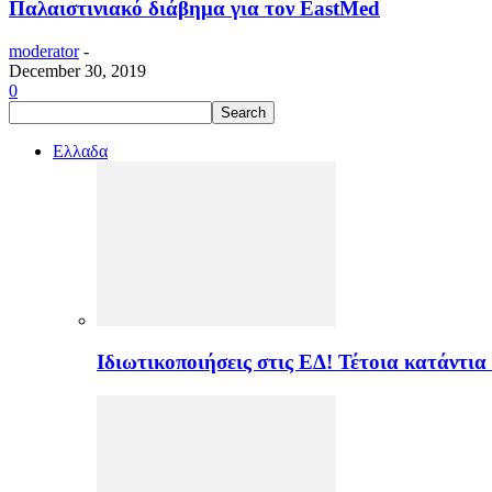
Παλαιστινιακό διάβημα για τον EastMed
moderator
-
December 30, 2019
0
Ελλαδα
Ιδιωτικοποιήσεις στις ΕΔ! Τέτοια κατάντια