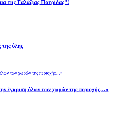
μα της Γαλάζιας Πατρίδας”!
ς της ύλης
 την έγκριση όλων των χωρών της περιοχής…»