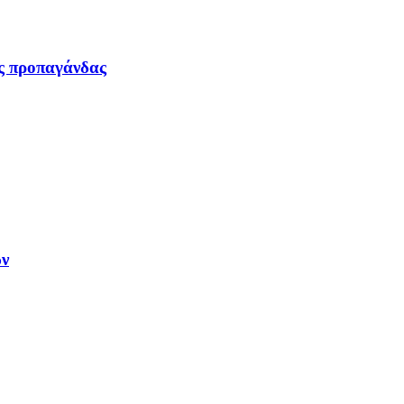
ας προπαγάνδας
ων