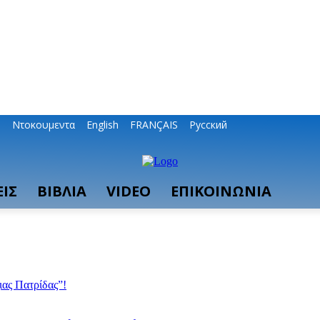
ο
Ντοκουμεντα
English
FRANÇAIS
Русский
ΙΣ
ΒΙΒΛΙΑ
VIDEO
ΕΠΙΚΟΙΝΩΝΙΑ