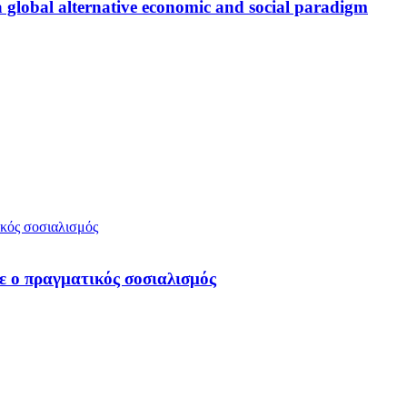
a global alternative economic and social paradigm
 ο πραγματικός σοσιαλισμός