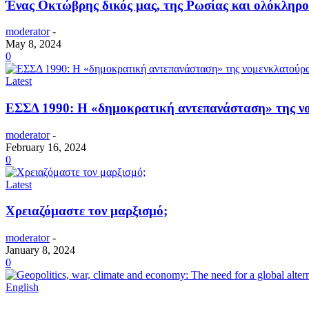
Ένας Οκτώβρης δικός μας, της Ρωσίας και ολόκληρ
moderator
-
May 8, 2024
0
Latest
ΕΣΣΔ 1990: Η «δημοκρατική αντεπανάσταση» της ν
moderator
-
February 16, 2024
0
Latest
Χρειαζόμαστε τον μαρξισμό;
moderator
-
January 8, 2024
0
English