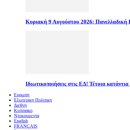
Κυριακή 9 Αυγούστου 2026: Πανελλαδική 
Ιδιωτικοποιήσεις στις ΕΔ! Τέτοια κατάντια
Ευρωπη
Εξωτερικη Πολιτικη
Διεθνη
Κυπριακο
Ντοκουμεντα
English
FRANÇAIS