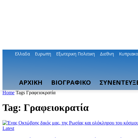
Ελλαδα
Ευρωπη
Εξωτερικη Πολιτικη
Διεθνη
Κυπριακ
ΑΡΧΙΚΗ
ΒΙΟΓΡΑΦΙΚΟ
ΣΥΝΕΝΤΕΥΞΕ
Home
Tags
Γραφειοκρατία
Tag: Γραφειοκρατία
Latest