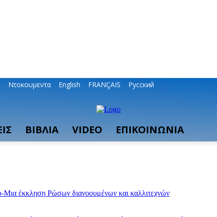
ο
Ντοκουμεντα
English
FRANÇAIS
Русский
ΙΣ
ΒΙΒΛΙΑ
VIDEO
ΕΠΙΚΟΙΝΩΝΙΑ