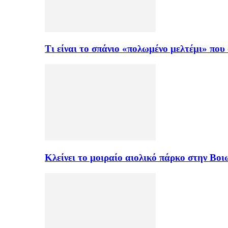
Τι είναι το σπάνιο «πολωμένο μελτέμι» πο
Κλείνει το μοιραίο αιολικό πάρκο στην Β