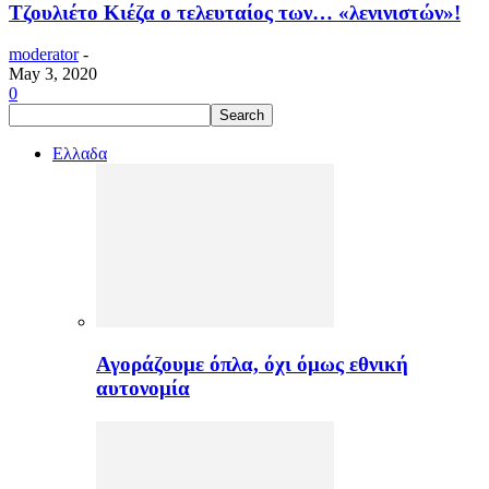
Τζουλιέτο Κιέζα ο τελευταίος των… «λενινιστών»!
moderator
-
May 3, 2020
0
Ελλαδα
Αγοράζουμε όπλα, όχι όμως εθνική
αυτονομία