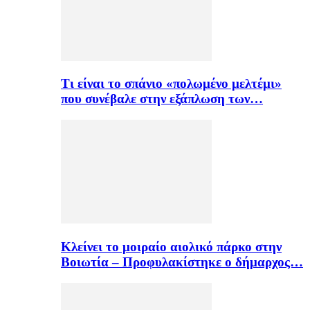
Τι είναι το σπάνιο «πολωμένο μελτέμι»
που συνέβαλε στην εξάπλωση των…
Κλείνει το μοιραίο αιολικό πάρκο στην
Βοιωτία – Προφυλακίστηκε ο δήμαρχος…