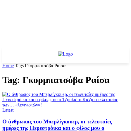
Home
Tags
Γκορμπατσόβα Ραίσα
Tag: Γκορμπατσόβα Ραίσα
Latest
Ο άνθρωπος του Μπερλίγκουερ, οι τελευταίες
ημέρες της Περεστρόικα και ο φίλος μου ο