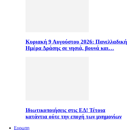
Κυριακή 9 Αυγούστου 2026: Πανελλαδική
Ημέρα Δράσης σε νησιά, βουνά και…
Ιδιωτικοποιήσεις στις ΕΔ! Τέτοια
κατάντια ούτε την εποχή των μνημονίων
Ευρωπη