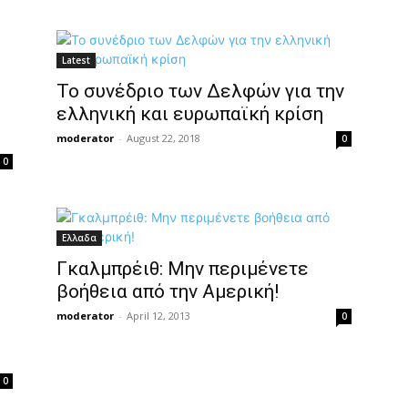
Latest
Το συνέδριο των Δελφών για την
ελληνική και ευρωπαϊκή κρίση
moderator
-
August 22, 2018
0
0
Ελλαδα
Γκαλμπρέιθ: Μην περιμένετε
βοήθεια από την Αμερική!
moderator
-
April 12, 2013
0
0