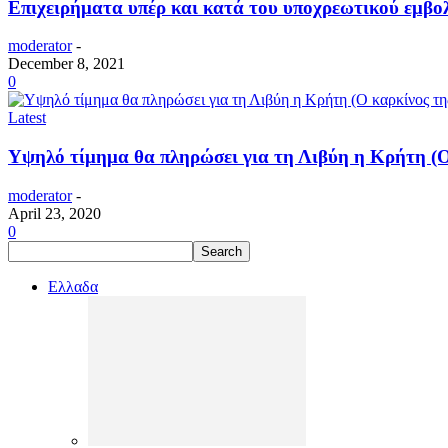
Επιχειρήματα υπέρ και κατά του υποχρεωτικού εμβο
moderator
-
December 8, 2021
0
Latest
Υψηλό τίμημα θα πληρώσει για τη Λιβύη η Κρήτη (Ο 
moderator
-
April 23, 2020
0
Ελλαδα