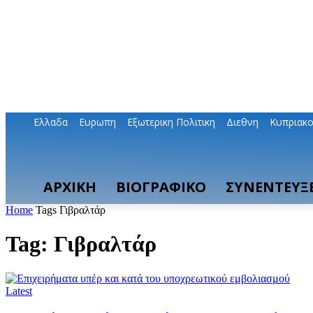
Ελλαδα
Ευρωπη
Εξωτερικη Πολιτικη
Διεθνη
Κυπριακ
ΑΡΧΙΚΗ
ΒΙΟΓΡΑΦΙΚΟ
ΣΥΝΕΝΤΕΥΞΕ
Home
Tags
Γιβραλτάρ
Tag: Γιβραλτάρ
Latest