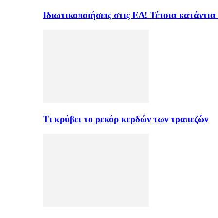
Ιδιωτικοποιήσεις στις ΕΔ! Τέτοια κατάντια
Τι κρύβει το ρεκόρ κερδών των τραπεζών