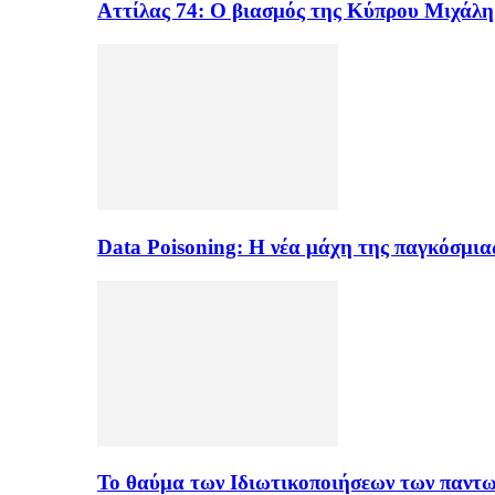
Αττίλας 74: Ο βιασμός της Κύπρου Μιχάλ
Data Poisoning: Η νέα μάχη της παγκόσμι
Το θαύμα των Ιδιωτικοποιήσεων των παντ