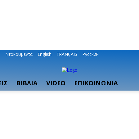
ο
Ντοκουμεντα
English
FRANÇAIS
Русский
ΙΣ
ΒΙΒΛΙΑ
VIDEO
ΕΠΙΚΟΙΝΩΝΙΑ