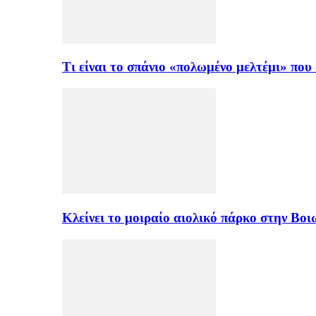
Τι είναι το σπάνιο «πολωμένο μελτέμι» πο
Κλείνει το μοιραίο αιολικό πάρκο στην Β