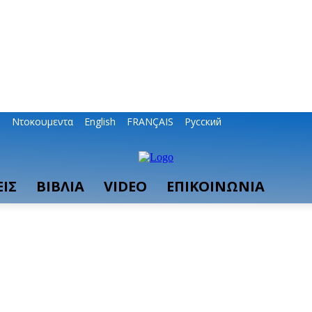
ο
Ντοκουμεντα
English
FRANÇAIS
Русский
ΙΣ
ΒΙΒΛΙΑ
VIDEO
ΕΠΙΚΟΙΝΩΝΙΑ