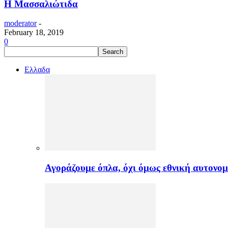
Η Μασσαλιώτιδα
moderator
-
February 18, 2019
0
Ελλαδα
Αγοράζουμε όπλα, όχι όμως εθνική αυτονομ