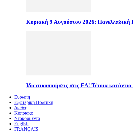
Κυριακή 9 Αυγούστου 2026: Πανελλαδική 
Ιδιωτικοποιήσεις στις ΕΔ! Τέτοια κατάντια
Ευρωπη
Εξωτερικη Πολιτικη
Διεθνη
Κυπριακο
Ντοκουμεντα
English
FRANÇAIS