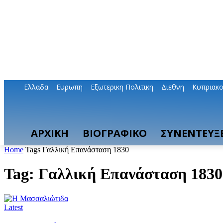
Ελλαδα
Ευρωπη
Εξωτερικη Πολιτικη
Διεθνη
Κυπριακ
ΑΡΧΙΚΗ
ΒΙΟΓΡΑΦΙΚΟ
ΣΥΝΕΝΤΕΥΞΕ
Home
Tags
Γαλλική Επανάσταση 1830
Tag: Γαλλική Επανάσταση 1830
Latest