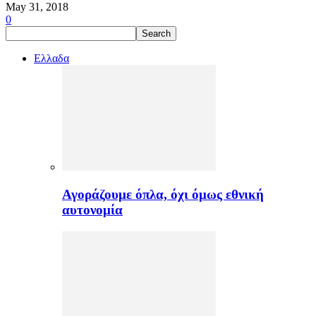
May 31, 2018
0
Ελλαδα
Αγοράζουμε όπλα, όχι όμως εθνική
αυτονομία