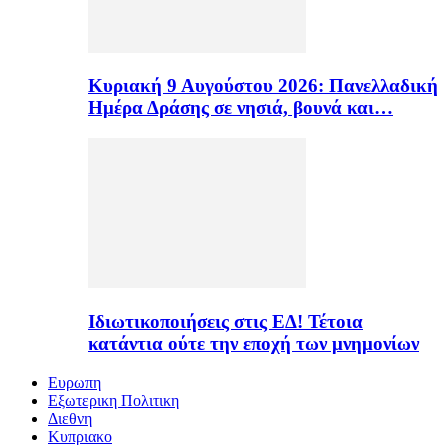
Κυριακή 9 Αυγούστου 2026: Πανελλαδική
Ημέρα Δράσης σε νησιά, βουνά και…
Ιδιωτικοποιήσεις στις ΕΔ! Τέτοια
κατάντια ούτε την εποχή των μνημονίων
Ευρωπη
Εξωτερικη Πολιτικη
Διεθνη
Κυπριακο