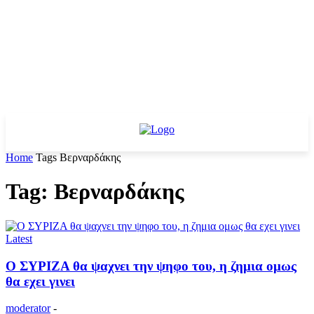
Home
Tags
Βερναρδάκης
Tag: Βερναρδάκης
Latest
Ο ΣΥΡΙΖΑ θα ψαχνει την ψηφο του, η ζημια ομως
θα εχει γινει
moderator
-