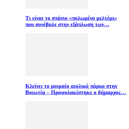
Τι είναι το σπάνιο «πολωμένο μελτέμι»
που συνέβαλε στην εξάπλωση των…
Κλείνει το μοιραίο αιολικό πάρκο στην
Βοιωτία – Προφυλακίστηκε ο δήμαρχος…