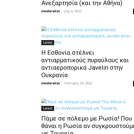
Ανεξαρτησία (και την Αθήνα)
moderator
-
July 6, 2022
Latest
Η Εσθονία στέλνει
αντιαρματικούς πυραύλους και
αντιαεροπορικά Javelin στην
Ουκρανία
moderator
-
February 26, 2022
Latest
Πάμε σε πόλεμο με Ρωσία! Που
θάναι η Ρωσία αν συγκρουστούμ
με Τουρκία;