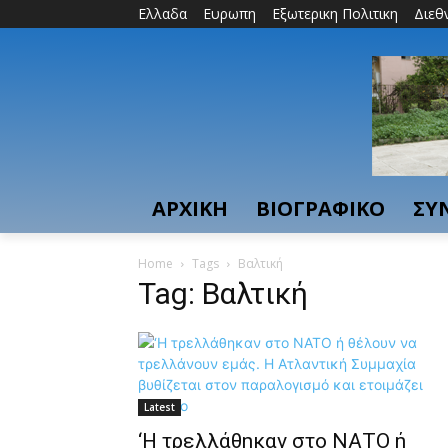
Ελλαδα
Ευρωπη
Εξωτερικη Πολιτικη
Διεθ
ΑΡΧΙΚΗ
ΒΙΟΓΡΑΦΙΚΟ
ΣΥ
Home
Tags
Βαλτική
Tag: Βαλτική
Latest
‘Η τρελλάθηκαν στο ΝΑΤΟ ή