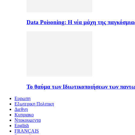
Data Poisoning: Η νέα μάχη της παγκόσμι
Το θαύμα των Ιδιωτικοποιήσεων των παντ
Ευρωπη
Εξωτερικη Πολιτικη
Διεθνη
Κυπριακο
Ντοκουμεντα
English
FRANÇAIS