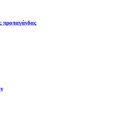
ας προπαγάνδας
ων