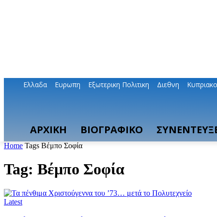
Ελλαδα
Ευρωπη
Εξωτερικη Πολιτικη
Διεθνη
Κυπριακ
ΑΡΧΙΚΗ
ΒΙΟΓΡΑΦΙΚΟ
ΣΥΝΕΝΤΕΥΞΕ
Home
Tags
Βέμπο Σοφία
Tag: Βέμπο Σοφία
Latest