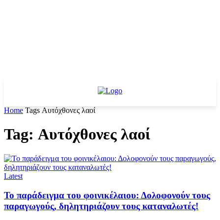
Home
Tags
Αυτόχθονες λαοί
Tag: Αυτόχθονες λαοί
Latest
Το παράδειγμα του φοινικέλαιου: Δολοφονούν τους
παραγωγούς, δηλητηριάζουν τους καταναλωτές!