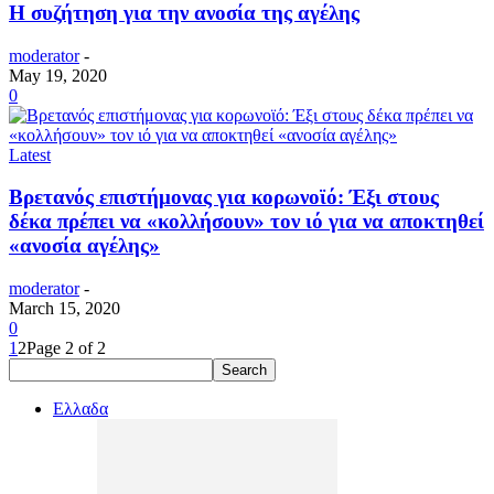
Η συζήτηση για την ανοσία της αγέλης
moderator
-
May 19, 2020
0
Latest
Βρετανός επιστήμονας για κορωνοϊό: Έξι στους
δέκα πρέπει να «κολλήσουν» τον ιό για να αποκτηθεί
«ανοσία αγέλης»
moderator
-
March 15, 2020
0
1
2
Page 2 of 2
Ελλαδα