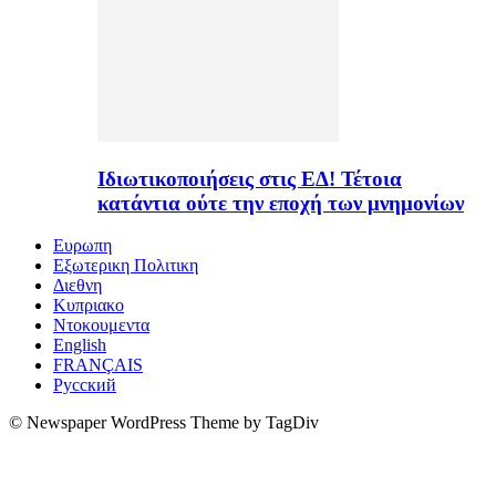
Ιδιωτικοποιήσεις στις ΕΔ! Τέτοια
κατάντια ούτε την εποχή των μνημονίων
Ευρωπη
Εξωτερικη Πολιτικη
Διεθνη
Κυπριακο
Ντοκουμεντα
English
FRANÇAIS
Русский
© Newspaper WordPress Theme by TagDiv