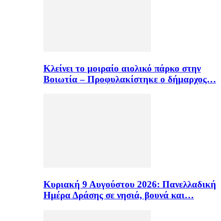
Κλείνει το μοιραίο αιολικό πάρκο στην
Βοιωτία – Προφυλακίστηκε ο δήμαρχος…
Κυριακή 9 Αυγούστου 2026: Πανελλαδική
Ημέρα Δράσης σε νησιά, βουνά και…