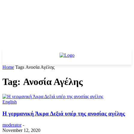
Home
Tags
Ανοσία Αγέλης
Tag: Ανοσία Αγέλης
English
Η γερμανική Άκρα Δεξιά υπέρ της ανοσίας αγέλης
moderator
-
November 12, 2020