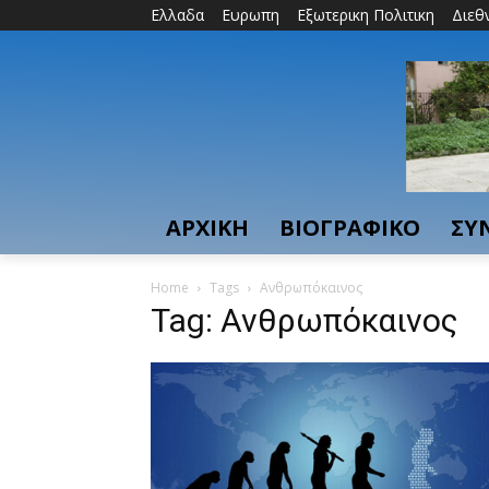
Ελλαδα
Ευρωπη
Εξωτερικη Πολιτικη
Διεθ
ΑΡΧΙΚΗ
ΒΙΟΓΡΑΦΙΚΟ
ΣΥ
Home
Tags
Ανθρωπόκαινος
Tag: Ανθρωπόκαινος