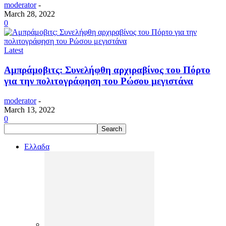
moderator
-
March 28, 2022
0
Latest
Αμπράμοβιτς: Συνελήφθη αρχιραβίνος του Πόρτο
για την πολιτογράφηση του Ρώσου μεγιστάνα
moderator
-
March 13, 2022
0
Ελλαδα