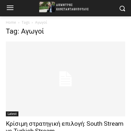
Home
Tags
Αγωγοί
Tag: Αγωγοί
Latest
Κρίσιμη στρατηγική επιλογή: South Stream
vs Turkish Stream