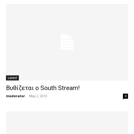
Latest
Βυθίζεται ο South Stream!
moderator
-
May 2, 2013
0