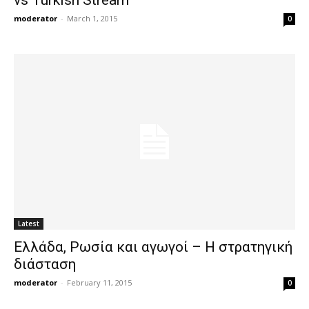
moderator
-
March 1, 2015
0
Latest
Ελλάδα, Ρωσία και αγωγοί – Η στρατηγική
διάσταση
moderator
-
February 11, 2015
0