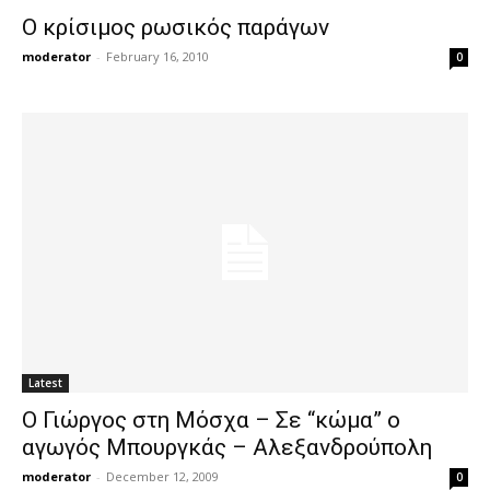
Ο κρίσιμος ρωσικός παράγων
moderator
-
February 16, 2010
0
Latest
Ο Γιώργος στη Μόσχα – Σε “κώμα” ο
αγωγός Μπουργκάς – Αλεξανδρούπολη
moderator
-
December 12, 2009
0