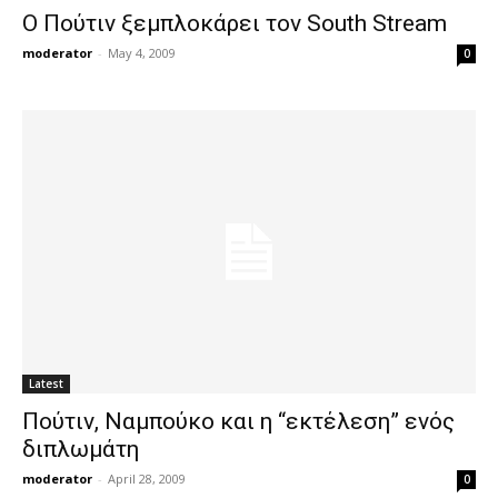
O Πούτιν ξεμπλοκάρει τον South Stream
moderator
-
May 4, 2009
0
Latest
Πούτιν, Ναμπούκο και η “εκτέλεση” ενός
διπλωμάτη
moderator
-
April 28, 2009
0