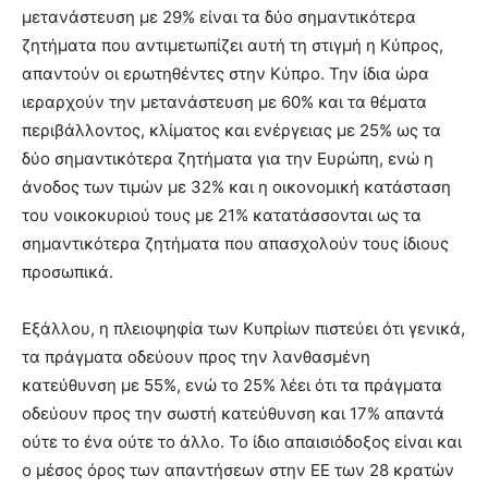
μετανάστευση με 29% είναι τα δύο σημαντικότερα
ζητήματα που αντιμετωπίζει αυτή τη στιγμή η Κύπρος,
απαντούν οι ερωτηθέντες στην Κύπρο. Την ίδια ώρα
ιεραρχούν την μετανάστευση με 60% και τα θέματα
περιβάλλοντος, κλίματος και ενέργειας με 25% ως τα
δύο σημαντικότερα ζητήματα για την Ευρώπη, ενώ η
άνοδος των τιμών με 32% και η οικονομική κατάσταση
του νοικοκυριού τους με 21% κατατάσσονται ως τα
σημαντικότερα ζητήματα που απασχολούν τους ίδιους
προσωπικά.
Εξάλλου, η πλειοψηφία των Κυπρίων πιστεύει ότι γενικά,
τα πράγματα οδεύουν προς την λανθασμένη
κατεύθυνση με 55%, ενώ το 25% λέει ότι τα πράγματα
οδεύουν προς την σωστή κατεύθυνση και 17% απαντά
ούτε το ένα ούτε το άλλο. Το ίδιο απαισιόδοξος είναι και
ο μέσος όρος των απαντήσεων στην ΕΕ των 28 κρατών