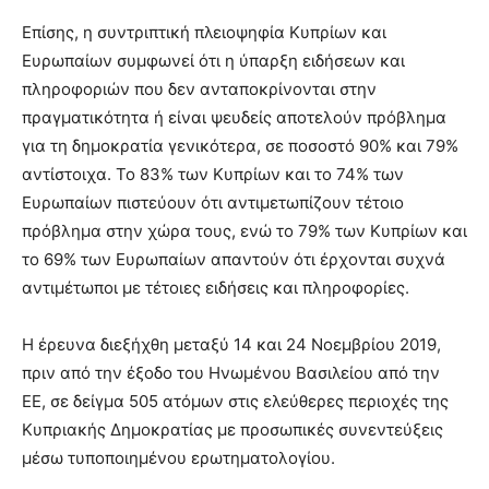
Επίσης, η συντριπτική πλειοψηφία Κυπρίων και
Ευρωπαίων συμφωνεί ότι η ύπαρξη ειδήσεων και
πληροφοριών που δεν ανταποκρίνονται στην
πραγματικότητα ή είναι ψευδείς αποτελούν πρόβλημα
για τη δημοκρατία γενικότερα, σε ποσοστό 90% και 79%
αντίστοιχα. Το 83% των Κυπρίων και το 74% των
Ευρωπαίων πιστεύουν ότι αντιμετωπίζουν τέτοιο
πρόβλημα στην χώρα τους, ενώ το 79% των Κυπρίων και
το 69% των Ευρωπαίων απαντούν ότι έρχονται συχνά
αντιμέτωποι με τέτοιες ειδήσεις και πληροφορίες.
Η έρευνα διεξήχθη μεταξύ 14 και 24 Νοεμβρίου 2019,
πριν από την έξοδο του Ηνωμένου Βασιλείου από την
ΕΕ, σε δείγμα 505 ατόμων στις ελεύθερες περιοχές της
Κυπριακής Δημοκρατίας με προσωπικές συνεντεύξεις
μέσω τυποποιημένου ερωτηματολογίου.