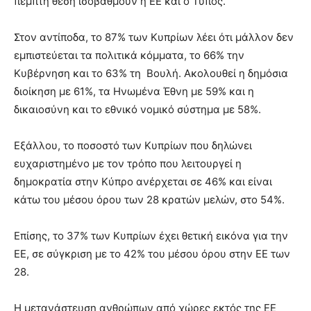
πέμπτη θέση ισοβαθμούν η ΕΕ και ο Τύπος.
Στον αντίποδα, το 87% των Κυπρίων λέει ότι μάλλον δεν
εμπιστεύεται τα πολιτικά κόμματα, το 66% την
Κυβέρνηση και το 63% τη Βουλή. Ακολουθεί η δημόσια
διοίκηση με 61%, τα Ηνωμένα Έθνη με 59% και η
δικαιοσύνη και το εθνικό νομικό σύστημα με 58%.
Εξάλλου, το ποσοστό των Κυπρίων που δηλώνει
ευχαριστημένο με τον τρόπο που λειτουργεί η
δημοκρατία στην Κύπρο ανέρχεται σε 46% και είναι
κάτω του μέσου όρου των 28 κρατών μελών, στο 54%.
Επίσης, το 37% των Κυπρίων έχει θετική εικόνα για την
ΕΕ, σε σύγκριση με το 42% του μέσου όρου στην ΕΕ των
28.
Η μετανάστευση ανθρώπων από χώρες εκτός της ΕΕ