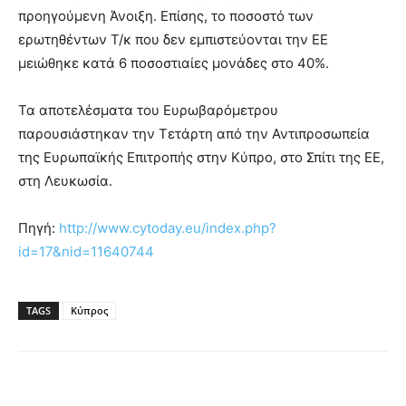
προηγούμενη Άνοιξη. Επίσης, το ποσοστό των
ερωτηθέντων Τ/κ που δεν εμπιστεύονται την ΕΕ
μειώθηκε κατά 6 ποσοστιαίες μονάδες στο 40%.
Τα αποτελέσματα του Ευρωβαρόμετρου
παρουσιάστηκαν την Τετάρτη από την Αντιπροσωπεία
της Ευρωπαϊκής Επιτροπής στην Κύπρο, στο Σπίτι της ΕΕ,
στη Λευκωσία.
Πηγή:
http://www.cytoday.eu/index.php?
id=17&nid=11640744
TAGS
Κύπρος