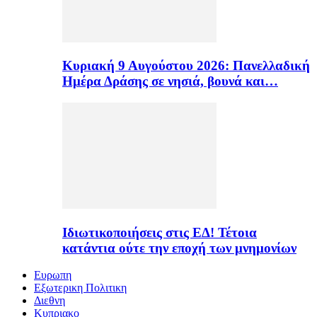
Κυριακή 9 Αυγούστου 2026: Πανελλαδική
Ημέρα Δράσης σε νησιά, βουνά και…
Ιδιωτικοποιήσεις στις ΕΔ! Τέτοια
κατάντια ούτε την εποχή των μνημονίων
Ευρωπη
Εξωτερικη Πολιτικη
Διεθνη
Κυπριακο