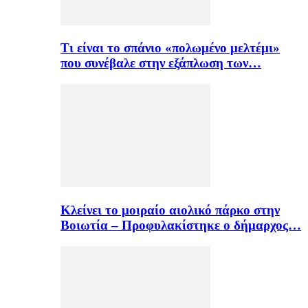
Τι είναι το σπάνιο «πολωμένο μελτέμι»
που συνέβαλε στην εξάπλωση των…
Κλείνει το μοιραίο αιολικό πάρκο στην
Βοιωτία – Προφυλακίστηκε ο δήμαρχος…