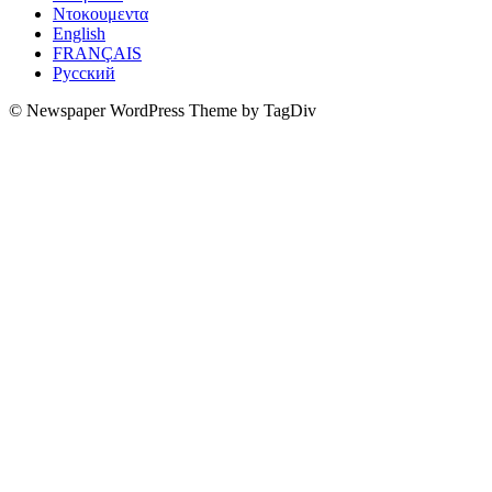
Ντοκουμεντα
English
FRANÇAIS
Русский
© Newspaper WordPress Theme by TagDiv