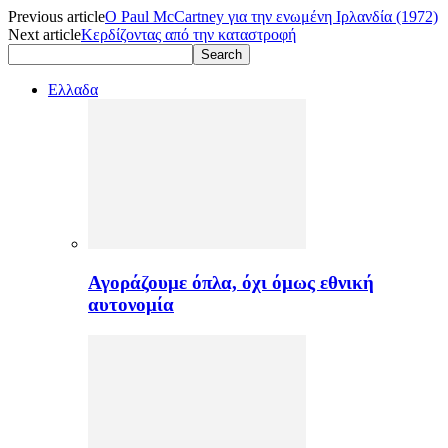
Previous article
Ο Paul McCartney για την ενωμένη Ιρλανδία (1972)
Next article
Κερδίζοντας από την καταστροφή
Ελλαδα
Αγοράζουμε όπλα, όχι όμως εθνική
αυτονομία