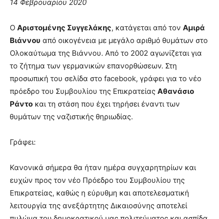
14 Φεβρουαρίου 2020
Ο
Αριστομένης Συγγελάκης
, κατάγεται από τον
Αμιρά
Βιάννου
από οικογένεια με μεγάλο αριθμό θυμάτων στο
Ολοκαύτωμα της Βιάννου. Από το 2002 αγωνίζεται για
το ζήτημα των γερμανικών επανορθώσεων. Στη
προσωπική του σελίδα στο facebook, γράφει για το νέο
πρόεδρο του Συμβουλίου της Επικρατείας
Αθανάσιο
Ράντο
και τη στάση που έχει τηρήσει έναντι των
θυμάτων της ναζιστικής θηριωδίας.
Γράφει:
Κανονικά σήμερα θα ήταν ημέρα συγχαρητηρίων και
ευχών προς τον νέο Πρόεδρο του Συμβουλίου της
Επικρατείας, καθώς η εύρυθμη και αποτελεσματική
λειτουργία της ανεξάρτητης Δικαιοσύνης αποτελεί
πυλώνα του δημοκρατικού μας πολιτεύματος και ασπίδα