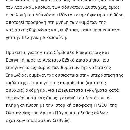
του λαού και, κυρίως, των αδύνατων. Δυστυχώς, όμως,
η επιλογή του Αθανάσιου Ράντου στην ύψιστη αυτή θέση
αποτελεί προσβολή στη μνήμη των θυμάτων της
ναζιστικής θηριωδίας και, φοβάμαι, κακό προηγούμενο
για την
Ελληνική Δικαιοσύνη.
Πρόκειται για τον τότε Σύμβουλο Επικρατείας και
Εισηγητή προς το Ανώτατο Ειδικό Δικαστήριο, που
εισηγήθηκε εις βάρος των θυμάτων της ναζιστικής
θηριωδίας, εμμένοντας ουσιαστικά στην υπεράσπιση της
απόλυτης εφαρμογής της ετεροδικίας (κρατικής
ασυλίας) ακόμη και για ειδεχθέστατα εγκλήματα κατά
της ανθρωπότητας όπως η σφαγή του Διστόμου, σε
πλήρη αντίθεση με την ιστορική απόφαση 11/2001 της
Ολομελείας του Αρείου Πάγου και πλήθος άλλων
σχετικών αποφάσεων διεθνώς.