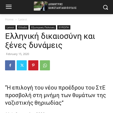
Home
Latest
Latest
Ελλαδα
Εξωτερικη Πολιτικη
ΕΥΡΩΠΗ
Ελληνική δικαιοσύνη και
ξένες δυνάμεις
February 15, 2020
“Η επιλογή του νέου προέδρου του ΣτΕ
προσβολή στη μνήμη των θυμάτων της
ναζιστικής θηριωδίας”