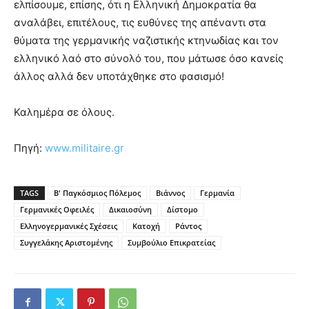
ελπίσουμε, επίσης, ότι η Ελληνική Δημοκρατία θα
αναλάβει, επιτέλους, τις ευθύνες της απέναντι στα
θύματα της γερμανικής ναζιστικής κτηνωδίας και τον
ελληνικό λαό στο σύνολό του, που μάτωσε όσο κανείς
άλλος αλλά δεν υποτάχθηκε στο φασισμό!
Καλημέρα σε όλους.
Πηγή:
www.militaire.gr
TAGS
Β' Παγκόσμιος Πόλεμος
Βιάννος
Γερμανία
Γερμανικές Οφειλές
Δικαιοσύνη
Δίστομο
Ελληνογερμανικές Σχέσεις
Κατοχή
Ράντος
Συγγελάκης Αριστομένης
Συμβούλιο Επικρατείας