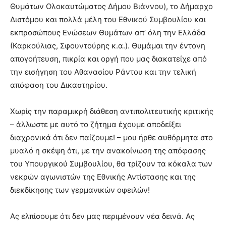
Θυμάτων Ολοκαυτώματος Δήμου Βιάννου), το Δήμαρχο
Διστόμου και πολλά μέλη του Εθνικού Συμβουλίου και
εκπροσώπους Ενώσεων Θυμάτων απ’ όλη την Ελλάδα
(Καρκούλιας, Σφουντούρης κ.α.). Θυμάμαι την έντονη
απογοήτευση, πικρία και οργή που μας διακατείχε από
την εισήγηση του Αθανασίου Ράντου και την τελική
απόφαση του Δικαστηρίου.
Χωρίς την παραμικρή διάθεση αντιπολιτευτικής κριτικής
– άλλωστε με αυτό το ζήτημα έχουμε αποδείξει
διαχρονικά ότι δεν παίζουμε! – μου ήρθε αυθόρμητα στο
μυαλό η σκέψη ότι, με την ανακοίνωση της απόφασης
του Υπουργικού Συμβουλίου, θα τρίζουν τα κόκαλα των
νεκρών αγωνιστών της Εθνικής Αντίστασης και της
διεκδίκησης των γερμανικών οφειλών!
Ας ελπίσουμε ότι δεν μας περιμένουν νέα δεινά. Ας