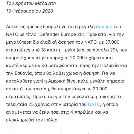
Του Χρήστου Μαζανίτη
13 Φεβρουαρίου 2020
Αυτές τις ημέρες δρομολογείται η μεγάλη
άσκηση
του
ΝΑΤΟ με τίτλο “Defender Europe 20”. Πρόκειται για την
μεγαλύτερη διακλαδική άσκηση του ΝΑΤΟ, με 37.000
στρατιώτες από 18 κράτη – μέλη (σ.σ. σε σύνολο 29), που
συμμετέχουν στην συμμαχία. 20.000 οχήματα και
κοντέινερ με υλικά μεταφέρονται προς την Πολωνία και
την Εσθονία, όπου θα λάβει χώρα η άσκηση. Για να
καταλάβετε γιατί η Αμερική δίνει πολύ μεγάλη σημασία
σε αυτή την άσκηση, θα συμμετάσχει με 20.000
στρατιώτες. Πρόκειται για την μεγαλύτερη άσκηση τα
τελευταία 25 χρόνια στην ιστορία του
ΝΑΤΟ
, η οποία
αναμένεται να ξεκινήσει στις 4 Απριλίου και να
ολοκληρωθεί τον Ιούλιο.